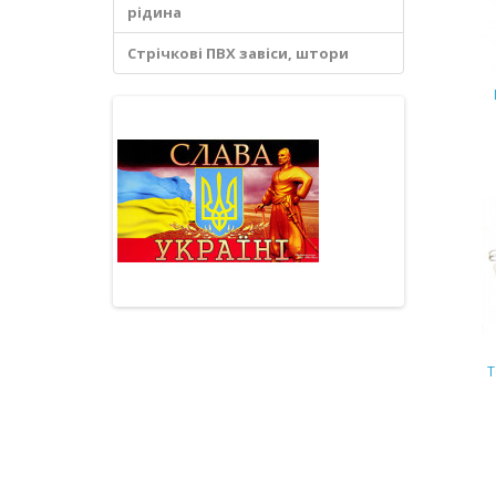
рідина
Стрічкові ПВХ завіси, штори
Т