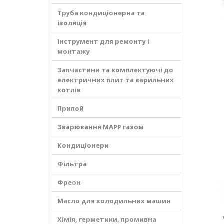
Труба кондиціонерна та
ізоляція
Інструмент для ремонту і
монтажу
Запчастини та комплектуючі до
електричних плит та варильних
котлів
Припой
Зварювання MAPP газом
Кондиціонери
Фільтра
Фреон
Масло для холодильних машин
Хімія, герметики, промивна