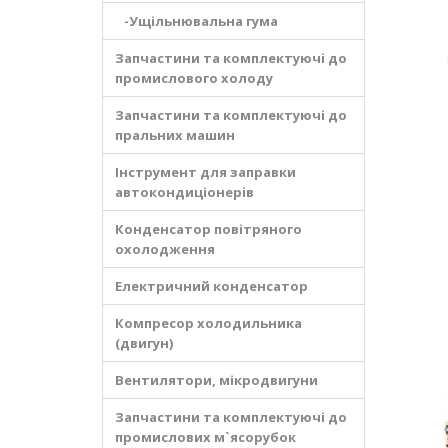
-Ущільнювальна гума
Запчастини та комплектуючі до
промислового холоду
Запчастини та комплектуючі до
пральних машин
Інструмент для заправки
автокондиціонерів
Конденсатор повітряного
охолодження
Електричний конденсатор
Компресор холодильника
(двигун)
Вентилятори, мікродвигуни
Запчастини та комплектуючі до
промислових м`ясорубок