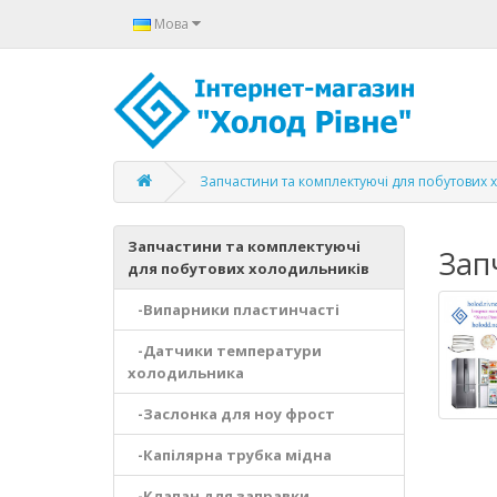
Мова
Запчастини та комплектуючі для побутових 
Запчастини та комплектуючі
Зап
для побутових холодильників
-Випарники пластинчасті
-Датчики температури
холодильника
-Заслонка для ноу фрост
-Капілярна трубка мідна
-Клапан для заправки