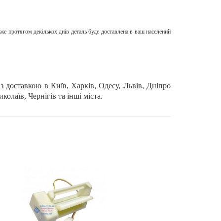
е протягом декількох днів деталь буде доставлена ​​в ваш населений
 доставкою в Київ, Харків, Одесу, Львів, Дніпро
олаїв, Чернігів та інші міста.