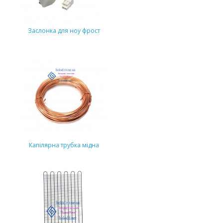
Заслонка для ноу фрост
Капілярна трубка мідна