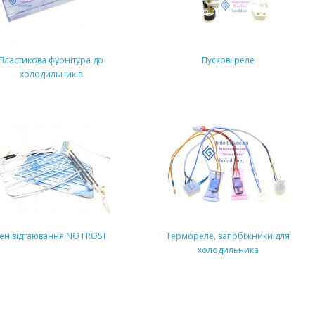
Пластикова фурнітура до
Пускові реле
холодильників
ен відтаювання NO FROST
Термореле, запобіжники для
холодильника