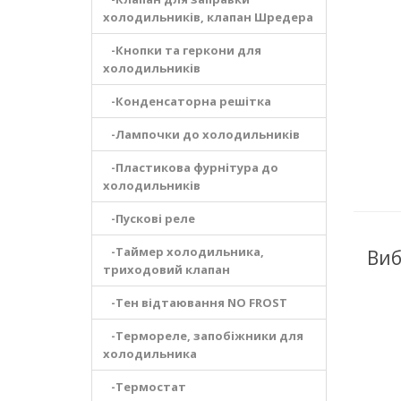
холодильників, клапан Шредера
-Кнопки та геркони для
холодильників
-Конденсаторна решітка
-Лампочки до холодильників
-Пластикова фурнітура до
холодильників
-Пускові реле
-Таймер холодильника,
Виб
триходовий клапан
-Тен відтаювання NO FROST
-Термореле, запобіжники для
холодильника
-Термостат