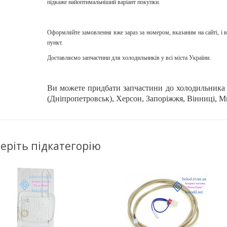
підкаже найоптимальніший варіант покупки.
Оформляйте замовлення вже зараз за номером, вказаним на сайті, і вж
пункт.
Доставляємо запчастини для холодильників у всі міста України.
Ви можете придбати запчастини до холодильника з
(Дніпропетровськ), Херсон, Запоріжжя, Вінниці, Мик
еріть підкатегорію