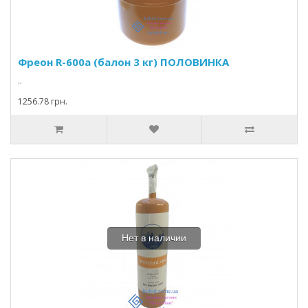
Фреон R-600а (балон 3 кг) ПОЛОВИНКА
..
1256.78 грн.
Нет в наличии