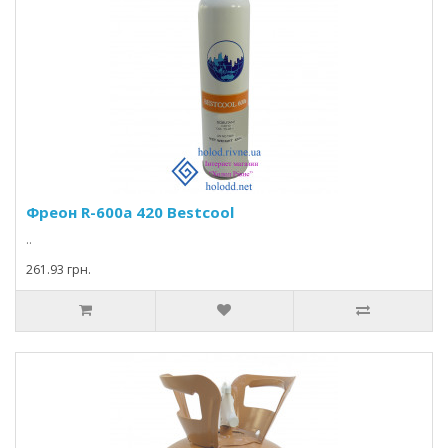
Фреон R-600а 420 Bestcool
..
261.93 грн.