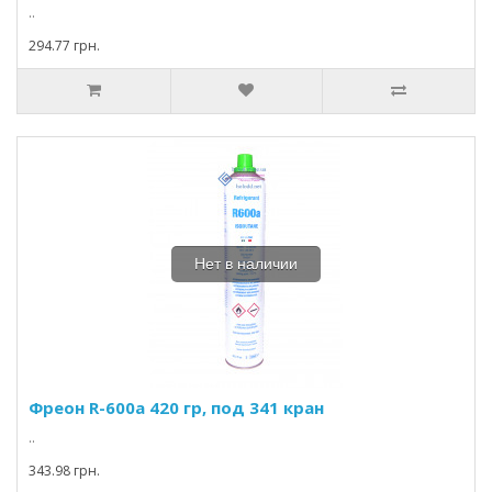
..
294.77 грн.
Нет в наличии
Фреон R-600а 420 гр, под 341 кран
..
343.98 грн.