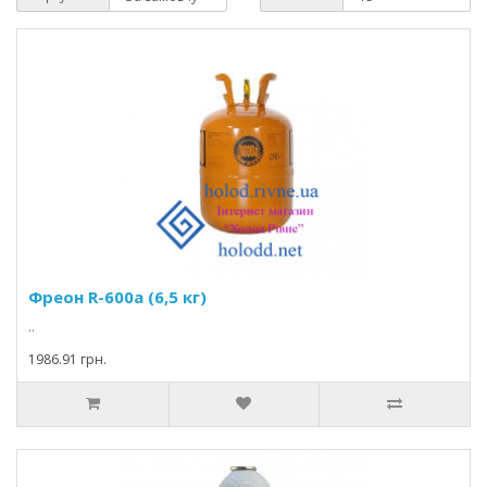
Фреон R-600а (6,5 кг)
..
1986.91 грн.