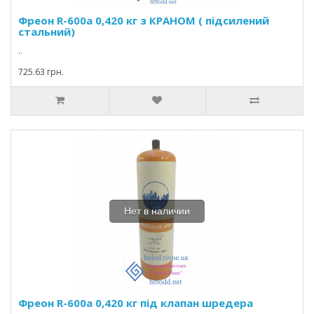
Фреон R-600а 0,420 кг з КРАНОМ ( підсилений
стальний)
..
725.63 грн.
Нет в наличии
Фреон R-600а 0,420 кг під клапан шредера