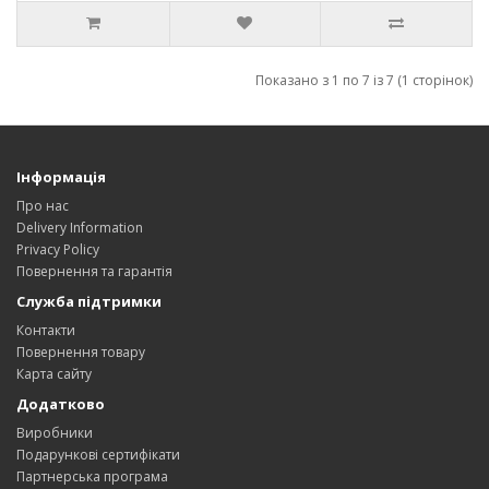
Показано з 1 по 7 із 7 (1 сторінок)
Інформація
Про нас
Delivery Information
Privacy Policy
Повернення та гарантія
Служба підтримки
Контакти
Повернення товару
Карта сайту
Додатково
Виробники
Подарункові сертифікати
Партнерська програма