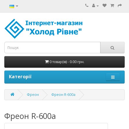
0 товар(ів) - 0.00 грн.
Категорії
Фреон
Фреон R-600а
Фреон R-600а