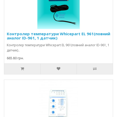
Контролер температури Whicepart EL 961(повний
аналог ID-961, 1 датчик)
Контролер температури Whicepart EL 961(повний аналог ID-961, 1
датчик)..
665.80 грн.