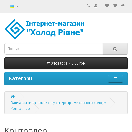
0 товар(ів) - 0.00 грн.
Категорії
Запчастини та комплектуючі до промислового холоду
Контролер
Контролер