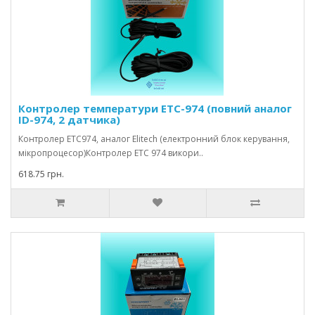
Контролер температури ETC-974 (повний аналог
ID-974, 2 датчика)
Контролер ETC974, аналог Elitech (електронний блок керування,
мікропроцесор)Контролер ETC 974 викори..
618.75 грн.