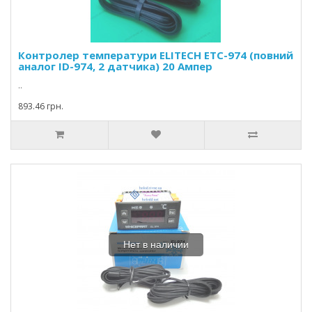
Контролер температури ELITECH ETC-974 (повний
аналог ID-974, 2 датчика) 20 Ампер
..
893.46 грн.
Нет в наличии