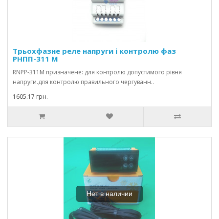
Трьохфазне реле напруги і контролю фаз
РНПП-311 М
RNPP-311М призначене: для контролю допустимого рівня
напруги.для контролю правильного чергуванн..
1605.17 грн.
Нет в наличии