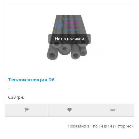
Нет в наличии
Теплоизоляция D6
..
6.30 грн.
Показано з 1 по 14 із 14 (1 сторінок)