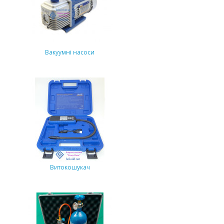
Вакуумні насоси
Витокошукач