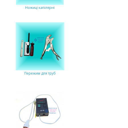
Ножиці капілярні
Пережим для труб