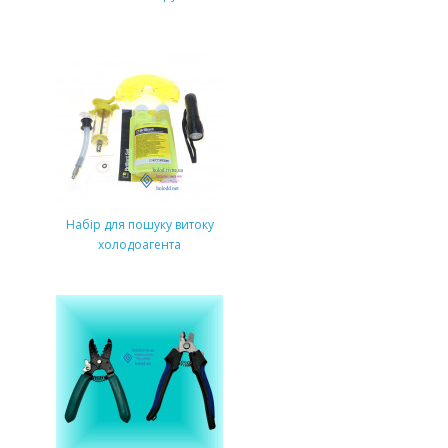
Набір для пошуку витоку
холодоагента