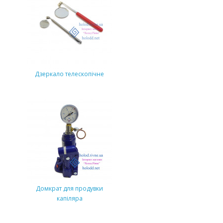
Дзеркало телескопічне
Домкрат для продувки
капіляра