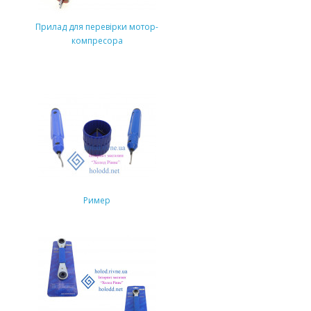
Прилад для перевірки мотор-
компресора
Ример