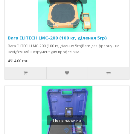
Вага ELITECH LMC-200 (100 кг, ділення 5гр)
Вага ELITECH LMC-200 (100 кг, ділення 5гр)Ваги для фреону - це
невід'ємний інструмент для професіона..
4914.00 грн.
Нет в наличии