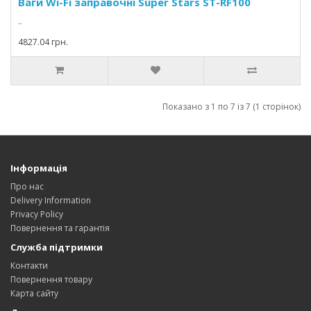
Ваги Wi-Fi заправочні Super Stars ST-RF100
..
4827.04 грн.
Показано з 1 по 7 із 7 (1 сторінок)
Інформація
Про нас
Delivery Information
Privacy Policy
Повернення та гарантія
Служба підтримки
Контакти
Повернення товару
Карта сайту