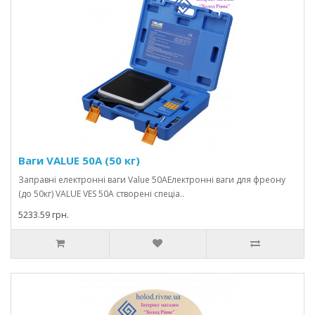
Ваги VALUE 50A (50 кг)
Заправні електронні ваги Value 50AЕлектронні ваги для фреону
(до 50кг) VALUE VES 50A створені спеціа..
5233.59 грн.