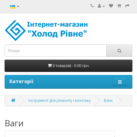
0 товар(ів) - 0.00 грн.
Категорії
Інструмент для ремонту і монтажу
Ваги
Ваги