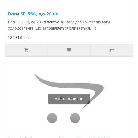
Ваги SF-550, до 20 кг
Ваги SF-550, до 20 кгЕлектронні ваги для контролю ваги
холодоагента, що заправляється/зливається. Пр..
1269.18 грн.
Нет в наличии