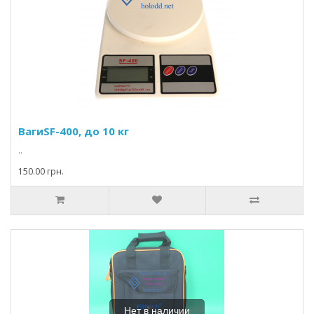
ВагиSF-400, до 10 кг
..
150.00 грн.
Нет в наличии