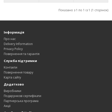
Показано з 1 по 1 із 1 (1 сторінок)
Інформація
Про нас
Delivery Information
Privacy Policy
Повернення та гарантія
Служба підтримки
Контакти
Повернення товару
Карта сайту
Додатково
Виробники
Подарункові сертифікати
Партнерська програма
Акції