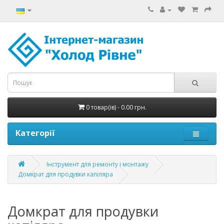
0 товар(ів) - 0.00 грн.
Категорії
Інструмент для ремонту і монтажу
Домкрат для продувки капіляра
Домкрат для продувки