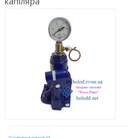
капіляра
Порівняння товарів (0)