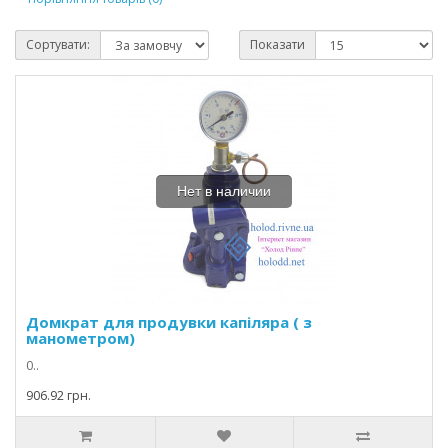
Сортувати:
Показати
Нет в наличии
Домкрат для продувки капіляра ( з
манометром)
0..
906.92 грн.