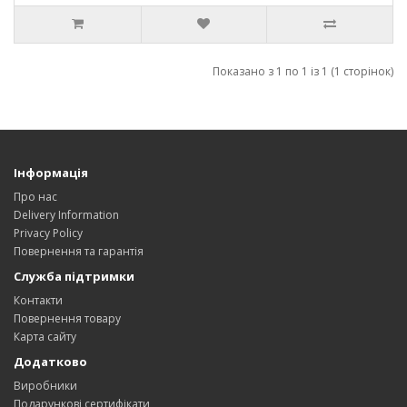
Показано з 1 по 1 із 1 (1 сторінок)
Інформація
Про нас
Delivery Information
Privacy Policy
Повернення та гарантія
Служба підтримки
Контакти
Повернення товару
Карта сайту
Додатково
Виробники
Подарункові сертифікати