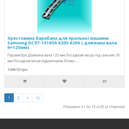
Хрестовина барабана для пральної машини
Samsung DC97-15185A 6205 6206 ( довжина вала
h=125мм)
Параметри;Довжина вала 125 мм.Посадкове місце під сальник 35
мм.Посадкові місця підшипників 30 мм і ..
1046.50 грн.
1
2
>
>|
Показано з 1 по 15 із 25 (2 сторінок)