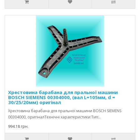
Хрестовина барабана для пральної машини
BOSCH SIEMENS 00304000, (вал L=105мм, d =
30/25/20мм) оригінал
Хрестовина барабана для пральної машини BOSCH SIEMENS
00304000, оригіналТехнічні характеристики:Тип:..
994.18 грн.