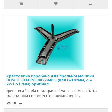
Хрестовина барабана для пральної машини
BOSCH SIEMENS 00224400, (вал L=102мм, d =
22/17/17мм) оригінал
Хрестовина барабана для пральної машини BOSCH SIEMENS
00224400, оригіналТехнічні характеристики:Тип:..
994.18 грн.