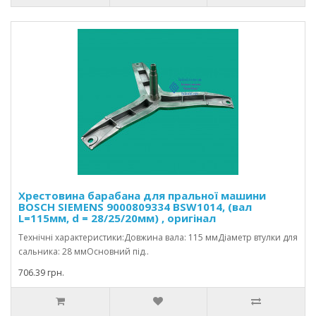
Хрестовина барабана для пральної машини
BOSCH SIEMENS 9000809334 BSW1014, (вал
L=115мм, d = 28/25/20мм) , оригінал
Технічні характеристики:Довжина вала: 115 ммДіаметр втулки для
сальника: 28 ммОсновний під..
706.39 грн.