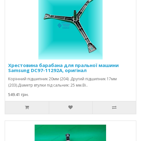
Хрестовина барабана для пральної машини
Samsung DC97-11292A, оригінал
Корінний підшипник 20мм (204) .Другий підшипник 17мм
(203).Діаметр втулки під сальник: 25 мм.Ві..
549.41 грн.