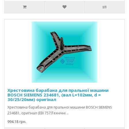
Хрестовина барабана для пральної машини
BOSCH SIEMENS 234681, (вал L=102мм, d =
30/25/20мм) оригінал
Хрестовина барабана для пральної машини BOSCH SIEMENS
234681, оригінал (EBI 757)Технічні ..
994.18 грн.