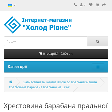
0 товар(ів) - 0.00 грн.
Категорії
Запчастини та комплектуючі до пральних машин
Хрестовина барабана пральної машини
Хрестовина барабана пральної