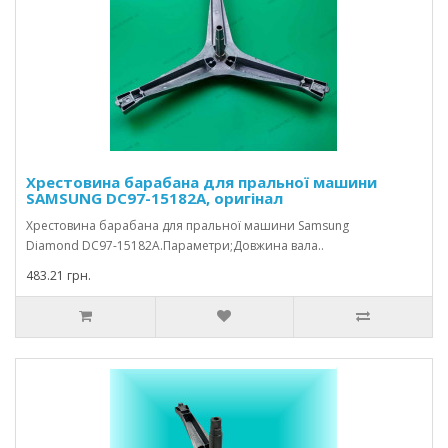
Хрестовина барабана для пральної машини
SAMSUNG DC97-15182A, оригінал
Хрестовина барабана для пральної машини Samsung
Diamond DC97-15182A.Параметри;Довжина вала..
483.21 грн.