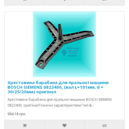
Хрестовина барабана для пральної машини
BOSCH SIEMENS 0823400, (вал L=101мм, d =
30/25/20мм) оригінал
Хрестовина барабана для пральної машини BOSCH SIEMENS
0823400, оригіналТехнічні характеристики:Тип:&..
994.18 грн.