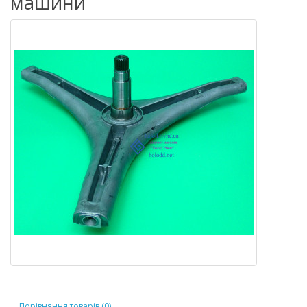
машини
Порівняння товарів (0)